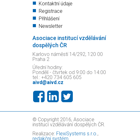
Kontaktní údaje
Registrace
Přihlášení
Newsletter
Asociace institucí vzdělávání
dospělých ČR
Karlovo náměstí 14/292, 120 00
Praha 2
Úřední hodiny:
Pondělí - čtvrtek od 9:00 do 14:00
tel.: +420 734 605 605
aivd@aivd.cz
© Copyright 2016, Asociace
institucí vzdělávání dospělých ČR.
Realizace:
FlexiSystems s.r.o.
,
redakční systém