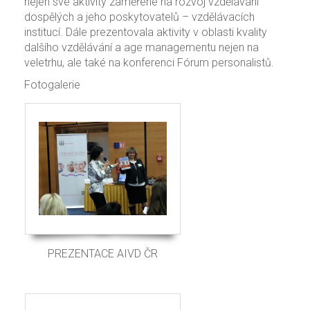
nejen své aktivity zaměřené na rozvoj vzdělávání
dospělých a jeho poskytovatelů – vzdělávacích
institucí. Dále prezentovala aktivity v oblasti kvality
dalšího vzdělávání a age managementu nejen na
veletrhu, ale také na konferenci Fórum personalistů.
Fotogalerie
PREZENTACE AIVD ČR