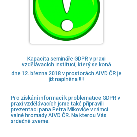
Kapacita semináře GDPR v praxi
vzdělávacích institucí, který se koná
dne 12. března 2018 v prostorách AIVD ČR je
již naplněna !!!!
Pro získání informací k problematice GDPR v
praxi vzdělávacích jsme také připravili
prezentaci pana Petra Mikoviče v rámci
valné hromady AIVD ČR. Na kterou Vás
srdečně zveme.