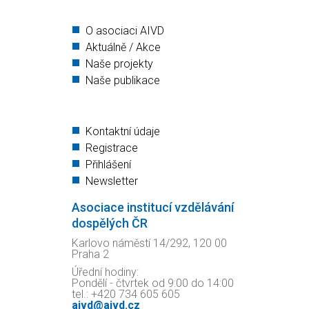
O asociaci AIVD
Aktuálně / Akce
Naše projekty
Naše publikace
Kontaktní údaje
Registrace
Přihlášení
Newsletter
Asociace institucí vzdělávání
dospělých ČR
Karlovo náměstí 14/292, 120 00
Praha 2
Úřední hodiny:
Pondělí - čtvrtek od 9:00 do 14:00
tel.: +420 734 605 605
aivd@aivd.cz