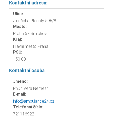
Kontaktní adresa:
Ulice:
Jindřicha Plachty 596/8
Město:
Praha 5 - Smíchov
Kraj:
Hlavní město Praha
PSČ:
150 00
Kontaktní osoba
Jméno:
PhDr. Vera Nemesh
E-mail:
info@ambulance24.cz
Telefonní číslo:
721116922