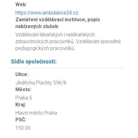
Web:
https://www.ambulance24.cz
Zaměření vzdělávací instituce, popis
nabízených služeb:
Vzdělávání lékařských i nelékařských
zdravotnických pracovníků. Vzdělávání speciálně
pedagogických pracovníků.
Sídlo společnosti:
Ulice:
Jindřicha Plachty 596/8
Město:
Praha 5
Kraj:
Hlavní město Praha
PSČ:
150 00