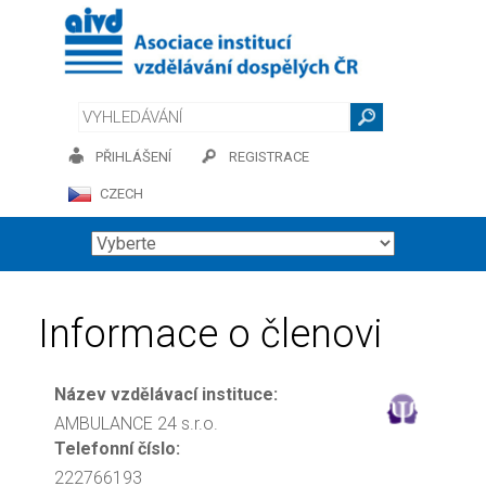
PŘIHLÁŠENÍ
REGISTRACE
CZECH
Informace o členovi
Název vzdělávací instituce:
AMBULANCE 24 s.r.o.
Telefonní číslo:
222766193