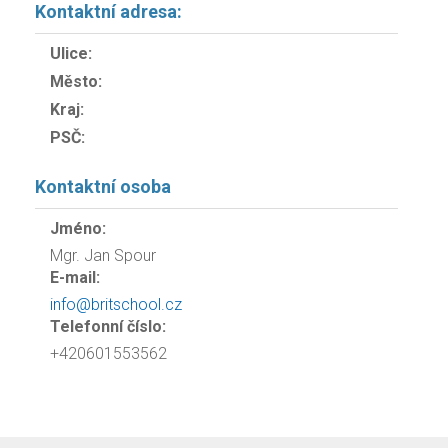
Kontaktní adresa:
Ulice:
Město:
Kraj:
PSČ:
Kontaktní osoba
Jméno:
Mgr. Jan Spour
E-mail:
info@britschool.cz
Telefonní číslo:
+420601553562