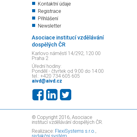
Kontaktní údaje
Registrace
Přihlášení
Newsletter
Asociace institucí vzdělávání
dospělých ČR
Karlovo náměstí 14/292, 120 00
Praha 2
Úřední hodiny:
Pondělí - čtvrtek od 9:00 do 14:00
tel.: +420 734 605 605
aivd@aivd.cz
© Copyright 2016, Asociace
institucí vzdělávání dospělých ČR.
Realizace:
FlexiSystems s.r.o.
,
redakční systém