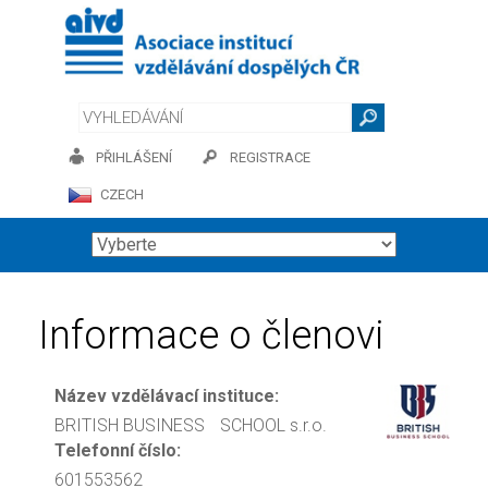
PŘIHLÁŠENÍ
REGISTRACE
CZECH
Informace o členovi
Název vzdělávací instituce:
BRITISH BUSINESS SCHOOL s.r.o.
Telefonní číslo:
601553562