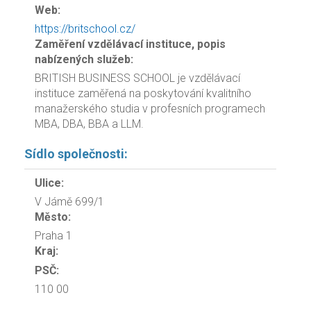
Web:
https://britschool.cz/
Zaměření vzdělávací instituce, popis
nabízených služeb:
BRITISH BUSINESS SCHOOL je vzdělávací
instituce zaměřená na poskytování kvalitního
manažerského studia v profesních programech
MBA, DBA, BBA a LLM.
Sídlo společnosti:
Ulice:
V Jámě 699/1
Město:
Praha 1
Kraj:
PSČ:
110 00