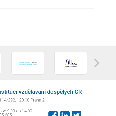
nstitucí vzdělávání dospělých ČR
í 14/292, 120 00 Praha 2
k od 9:00 do 14:00
605 605