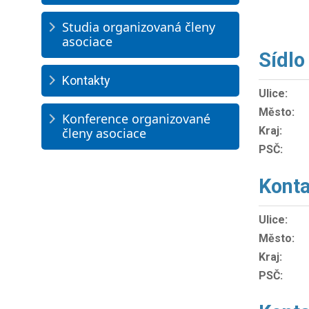
Studia organizovaná členy
asociace
Sídlo
Kontakty
Ulice:
Město:
Konference organizované
Kraj:
členy asociace
PSČ:
Konta
Ulice:
Město:
Kraj:
PSČ: