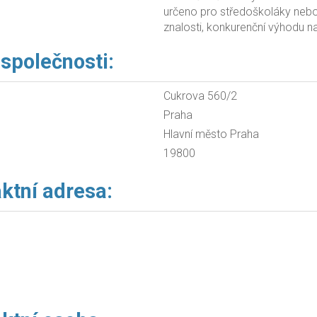
určeno pro středoškoláky nebo 
znalosti, konkurenční výhodu na 
 společnosti:
Cukrova 560/2
Praha
Hlavní město Praha
19800
ktní adresa: