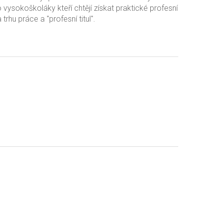
vysokoškoláky kteří chtějí získat praktické profesní
trhu práce a "profesní titul".