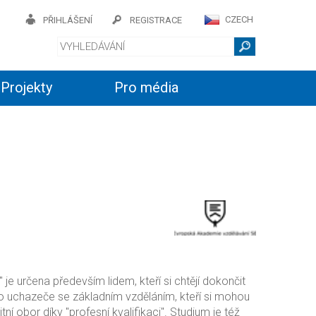
CZECH
PŘIHLÁŠENÍ
REGISTRACE
Projekty
Pro média
je určena především lidem, kteří si chtějí dokončit
 o uchazeče se základním vzděláním, kteří si mohou
í obor díky "profesní kvalifikaci". Studium je též