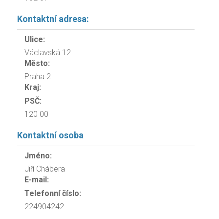
Kontaktní adresa:
Ulice:
Václavská 12
Město:
Praha 2
Kraj:
PSČ:
120 00
Kontaktní osoba
Jméno:
Jiří Chábera
E-mail:
Telefonní číslo:
224904242