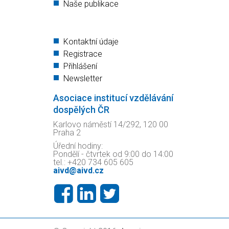
Naše publikace
Kontaktní údaje
Registrace
Přihlášení
Newsletter
Asociace institucí vzdělávání
dospělých ČR
Karlovo náměstí 14/292, 120 00
Praha 2
Úřední hodiny:
Pondělí - čtvrtek od 9:00 do 14:00
tel.: +420 734 605 605
aivd@aivd.cz