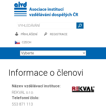
PŘIHLÁŠENÍ
REGISTRACE
CZECH
Informace o členovi
Název vzdělávací instituce:
REKVAL s.r.o.
Telefonní číslo:
553 871 113