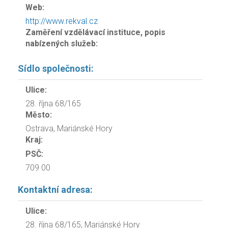
Web:
http://www.rekval.cz
Zaměření vzdělávací instituce, popis
nabízených služeb:
Sídlo společnosti:
Ulice:
28. října 68/165
Město:
Ostrava, Mariánské Hory
Kraj:
PSČ:
709 00
Kontaktní adresa:
Ulice:
28. října 68/165, Mariánské Hory