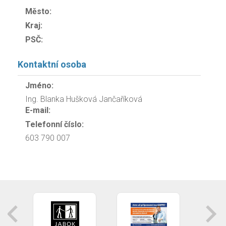
Město:
Kraj:
PSČ:
Kontaktní osoba
Jméno:
Ing. Blanka Hušková Jančaříková
E-mail:
Telefonní číslo:
603 790 007