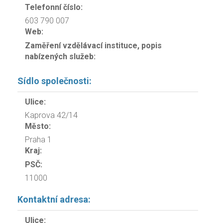
Telefonní číslo:
603 790 007
Web:
Zaměření vzdělávací instituce, popis
nabízených služeb:
Sídlo společnosti:
Ulice:
Kaprova 42/14
Město:
Praha 1
Kraj:
PSČ:
11000
Kontaktní adresa:
Ulice: