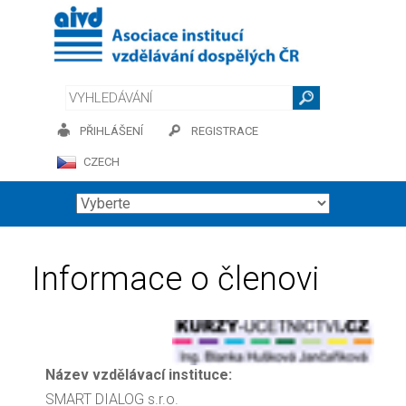
PŘIHLÁŠENÍ
REGISTRACE
CZECH
Informace o členovi
Název vzdělávací instituce:
SMART DIALOG s.r.o.