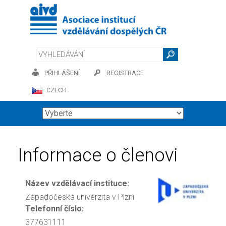
PŘIHLÁŠENÍ
REGISTRACE
CZECH
Informace o členovi
Název vzdělávací instituce:
Západočeská univerzita v Plzni
Telefonní číslo:
377631111