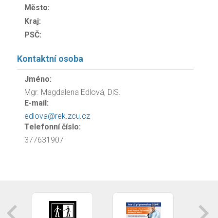
Město:
Kraj:
PSČ:
Kontaktní osoba
Jméno:
Mgr. Magdalena Edlová, DiS.
E-mail:
edlova@rek.zcu.cz
Telefonní číslo:
377631907