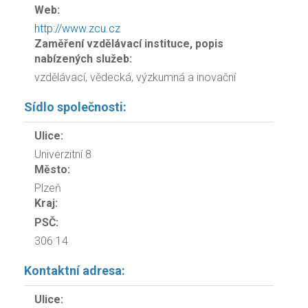
Web:
http://www.zcu.cz
Zaměření vzdělávací instituce, popis
nabízených služeb:
vzdělávací, vědecká, výzkumná a inovační
Sídlo společnosti:
Ulice:
Univerzitní 8
Město:
Plzeň
Kraj:
PSČ:
306 14
Kontaktní adresa:
Ulice: