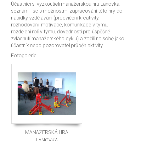
Účastníci si vyzkoušeli manažerskou hru Lanovka,
seznámili se s možnostmi zapracování této hry do
nabídky vzdělávání (procvičení kreativity,
rozhodování, motivace, komunikace v týmu,
rozdělení rolí v týmu, dovednosti pro úspěšné
zvládnutí manažerského cyklu) a zažili na sobě jako
účastník nebo pozorovatel průběh aktivity.
Fotogalerie
MANAŽERSKÁ HRA
LANOVKA