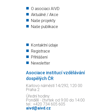
O asociaci AIVD
Aktuálně / Akce
Naše projekty
Naše publikace
Kontaktní údaje
Registrace
Přihlášení
Newsletter
Asociace institucí vzdělávání
dospělých ČR
Karlovo náměstí 14/292, 120 00
Praha 2
Úřední hodiny:
Pondělí - čtvrtek od 9:00 do 14:00
tel.: +420 734 605 605
aivd@aivd.cz