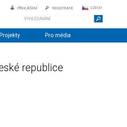
CZECH
PŘIHLÁŠENÍ
REGISTRACE
Projekty
Pro média
ské republice