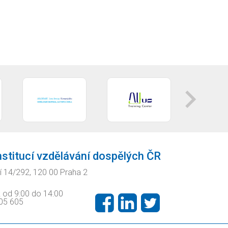
nstitucí vzdělávání dospělých ČR
í 14/292, 120 00 Praha 2
k od 9:00 do 14:00
605 605