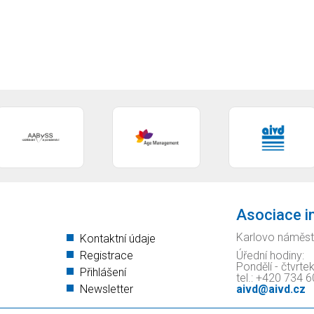
Asociace i
Karlovo náměst
Kontaktní údaje
Registrace
Úřední hodiny:
Pondělí - čtvrte
Přihlášení
tel.: +420 734 
Newsletter
aivd@aivd.cz